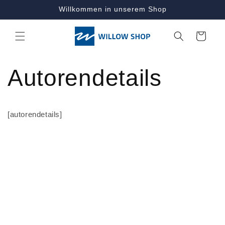
Direkt
Willkommen in unserem Shop
zum
Inhalt
Warenkorb
Autorendetails
[autorendetails]