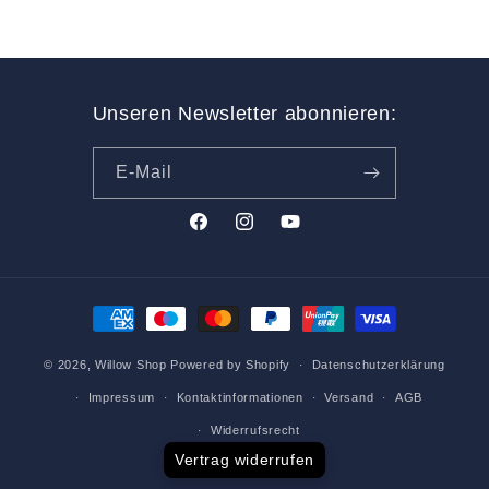
Unseren Newsletter abonnieren:
E-Mail
Facebook
Instagram
YouTube
Zahlungsmethoden
© 2026,
Willow Shop
Powered by Shopify
Datenschutzerklärung
Impressum
Kontaktinformationen
Versand
AGB
Widerrufsrecht
Vertrag widerrufen