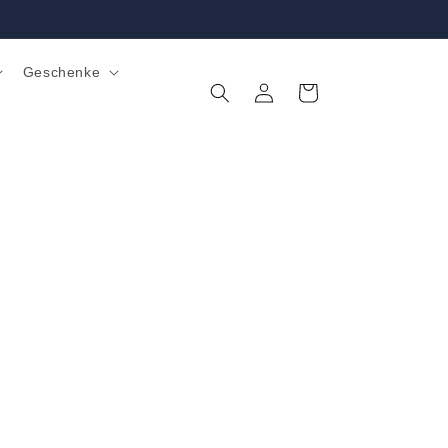
Geschenke
Einloggen
Warenkorb