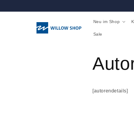
Direkt
zum
Inhalt
Neu im Shop
K
Sale
Auto
[autorendetails]