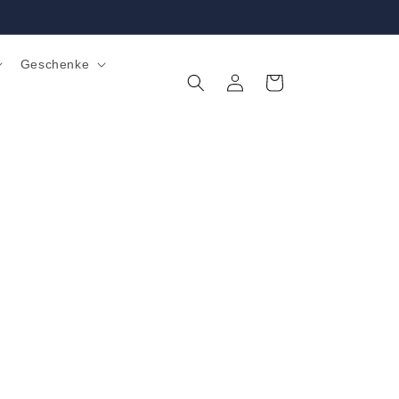
Geschenke
Einloggen
Warenkorb