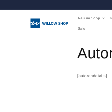
Direkt
zum
Inhalt
Neu im Shop
K
Sale
Auto
[autorendetails]