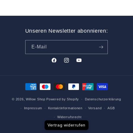
Unseren Newsletter abonnieren:
E-Mail
Facebook
Instagram
YouTube
Zahlungsmethoden
© 2026,
Willow Shop
Powered by Shopify
Datenschutzerklärung
Impressum
Kontaktinformationen
Versand
AGB
Widerrufsrecht
Vertrag widerrufen