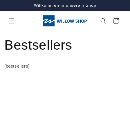
Direkt
Willkommen in unserem Shop
zum
Inhalt
Warenkorb
Bestsellers
[bestsellers]