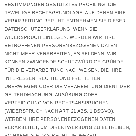
BESTIMMUNGEN GESTÜTZTES PROFILING. DIE
JEWEILIGE RECHTSGRUNDLAGE, AUF DENEN EINE
VERARBEITUNG BERUHT, ENTNEHMEN SIE DIESER
DATENSCHUTZERKLÄRUNG. WENN SIE
WIDERSPRUCH EINLEGEN, WERDEN WIR IHRE
BETROFFENEN PERSONENBEZOGENEN DATEN
NICHT MEHR VERARBEITEN, ES SEI DENN, WIR
KÖNNEN ZWINGENDE SCHUTZWÜRDIGE GRÜNDE
FÜR DIE VERARBEITUNG NACHWEISEN, DIE IHRE
INTERESSEN, RECHTE UND FREIHEITEN
ÜBERWIEGEN ODER DIE VERARBEITUNG DIENT DER
GELTENDMACHUNG, AUSÜBUNG ODER
VERTEIDIGUNG VON RECHTSANSPRÜCHEN
(WIDERSPRUCH NACH ART. 21 ABS. 1 DSGVO).
WERDEN IHRE PERSONENBEZOGENEN DATEN
VERARBEITET, UM DIREKTWERBUNG ZU BETREIBEN,
SO HABEN SIE DAS RECHT, JEDERZEIT