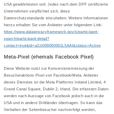
USA gewährleisten soll. Jedes nach dem DPF zertifizierte
Unternehmen verpflichtet sich, diese
Datenschutzstandards einzuhalten. Weitere Informationen
hierzu erhalten Sie vom Anbieter unter folgendem Link:
https://www.dataprivacyframework.gov/s/participant-
search/participant-detail?
contact=true&id=a2zt000000001L5AAI&status=Active
Meta-Pixel (ehemals Facebook Pixel)
Diese Website nutzt zur Konversionsmessung der
Besucheraktions-Pixel von Facebook/Meta. Anbieter
dieses Dienstes ist die Meta Platforms Ireland Limited, 4
Grand Canal Square, Dublin 2, Irland. Die erfassten Daten
werden nach Aussage von Facebook jedoch auch in die
USA und in andere Drittländer übertragen. So kann das
Verhalten der Seitenbesucher nachverfolgt werden,