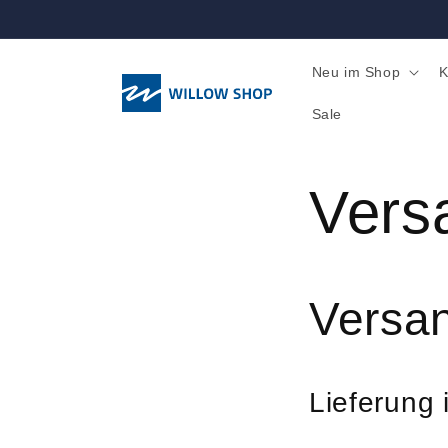
Direkt
zum
Inhalt
Neu im Shop
K
Sale
Vers
Versa
Lieferung