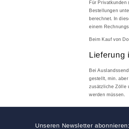
Für Privatkunden 
Bestellungen unt
berechnet. In die
einem Rechnungswe
Beim Kauf von Do
Lieferung 
Bei Auslandssend
gestellt, min. abe
zusätzliche Zölle
werden müssen.
Unseren Newsletter abonnieren