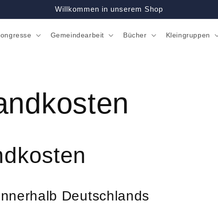
Willkommen in unserem Shop
ongresse
Gemeindearbeit
Bücher
Kleingruppen
andkosten
ndkosten
 innerhalb Deutschlands