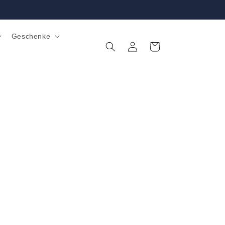
Geschenke
Einloggen
Warenkorb