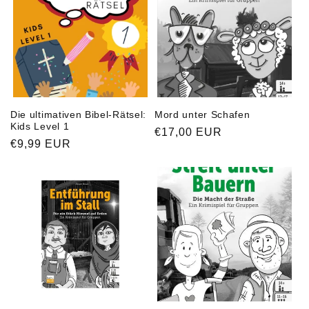
Die ultimativen Bibel-Rätsel:
Mord unter Schafen
Kids Level 1
Normaler
€17,00 EUR
Normaler
€9,99 EUR
Preis
Preis